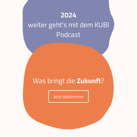
2024
weiter geht's mit dem KUBI
Podcast
Zukunft
Was bringt die
?
Jetzt abstimmen