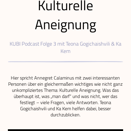
Kulturelle
Aneignung
KUBI Podcast Folge 3 mit Teona Gogichaishvili & Ka
Kem
Hier spricht Annegret Calaminus mit zwei interessanten
Personen über ein gleichermaßen wichtiges wie nicht ganz
unkompliziertes Thema: Kulturelle Aneignung. Was das
überhaupt ist, was „man darf“ und was nicht, wer das
festlegt – viele Fragen, viele Antworten. Teona
Gogichaishvili und Ka Kem helfen dabei, besser
durchzublicken.