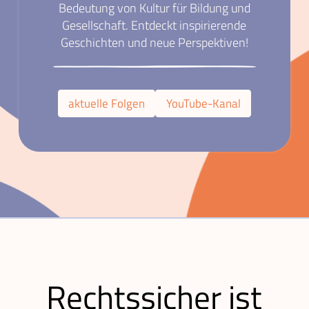
Bedeutung von Kultur für Bildung und
Gesellschaft. Entdeckt inspirierende
Geschichten und neue Perspektiven!
aktuelle Folgen
YouTube-Kanal
Rechtssicher ist