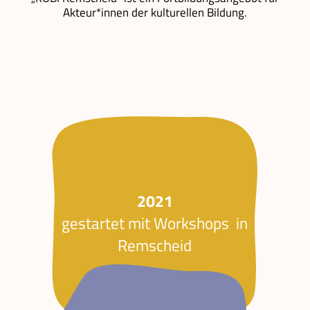
Akteur*innen der kulturellen Bildung.
2021
gestartet mit Workshops in
Remscheid